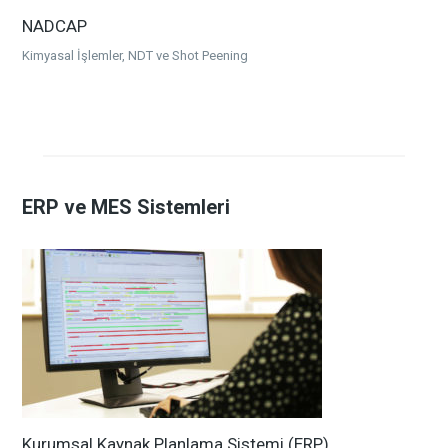
NADCAP
Kimyasal İşlemler, NDT ve Shot Peening
ERP ve MES Sistemleri
Kurumsal Kaynak Planlama Sistemi (ERP)