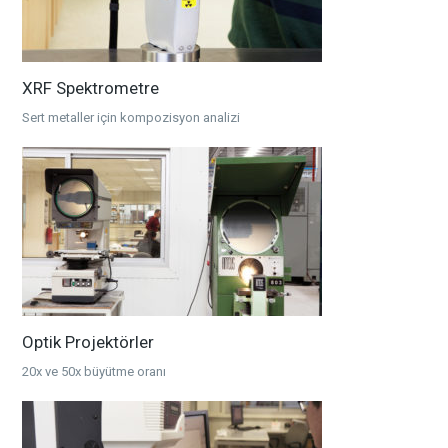
XRF Spektrometre
Sert metaller için kompozisyon analizi
Optik Projektörler
20x ve 50x büyütme oranı