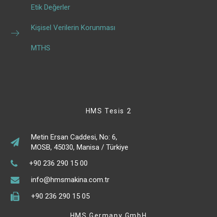
Etik Değerler
Kişisel Verilerin Korunması
MTHS
HMS Tesis 2
Metin Ersan Caddesi, No: 6,
MOSB, 45030, Manisa / Türkiye
+90 236 290 15 00
info@hmsmakina.com.tr
+90 236 290 15 05
HMS Germany GmbH