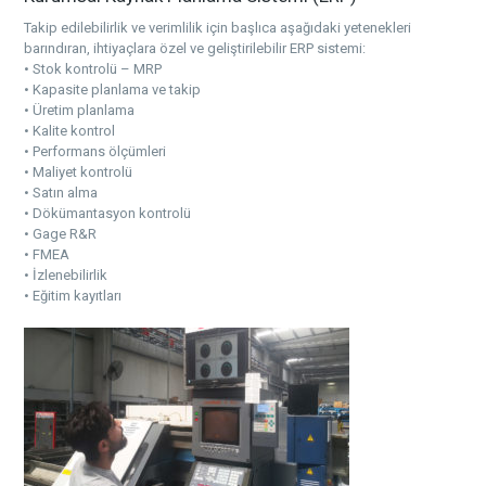
Takip edilebilirlik ve verimlilik için başlıca aşağıdaki yetenekleri
barındıran, ihtiyaçlara özel ve geliştirilebilir ERP sistemi:
• Stok kontrolü – MRP
• Kapasite planlama ve takip
• Üretim planlama
• Kalite kontrol
• Performans ölçümleri
• Maliyet kontrolü
• Satın alma
• Dökümantasyon kontrolü
• Gage R&R
• FMEA
• İzlenebilirlik
• Eğitim kayıtları