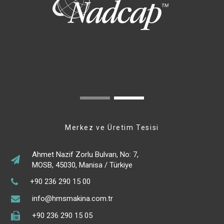
Merkez ve Üretim Tesisi
Ahmet Nazif Zorlu Bulvarı, No: 7,
MOSB, 45030, Manisa / Türkiye
+90 236 290 15 00
info@hmsmakina.com.tr
+90 236 290 15 05