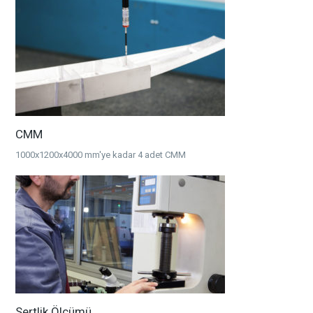
CMM
1000x1200x4000 mm'ye kadar 4 adet CMM
Sertlik Ölçümü