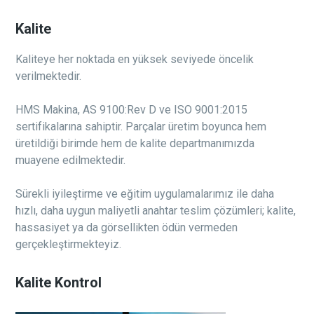
Kalite
Kaliteye her noktada en yüksek seviyede öncelik
verilmektedir.
HMS Makina, AS 9100:Rev D ve ISO 9001:2015
sertifikalarına sahiptir. Parçalar üretim boyunca hem
üretildiği birimde hem de kalite departmanımızda
muayene edilmektedir.
Sürekli iyileştirme ve eğitim uygulamalarımız ile daha
hızlı, daha uygun maliyetli anahtar teslim çözümleri; kalite,
hassasiyet ya da görsellikten ödün vermeden
gerçekleştirmekteyiz.
Kalite Kontrol