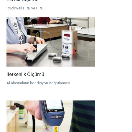
Rockwell HRB ve HRC
İletkenlik Ölçümü
Al alaşımların kondisyon doğrulaması