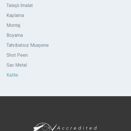
Talaşlı İmalat
Kaplama
Montaj
Boyama
Tahribatsız Muayene
Shot Peen
Sac Metal
Kalite